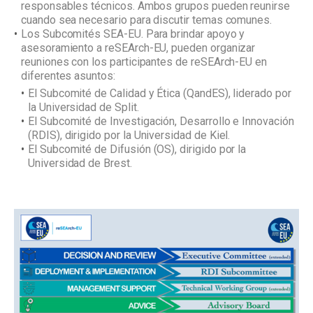
responsables técnicos. Ambos grupos pueden reunirse
cuando sea necesario para discutir temas comunes.
Los Subcomités SEA-EU. Para brindar apoyo y
asesoramiento a reSEArch-EU, pueden organizar
reuniones con los participantes de reSEArch-EU en
diferentes asuntos:
El Subcomité de Calidad y Ética (QandES), liderado por
la Universidad de Split.
El Subcomité de Investigación, Desarrollo e Innovación
(RDIS), dirigido por la Universidad de Kiel.
El Subcomité de Difusión (OS), dirigido por la
Universidad de Brest.